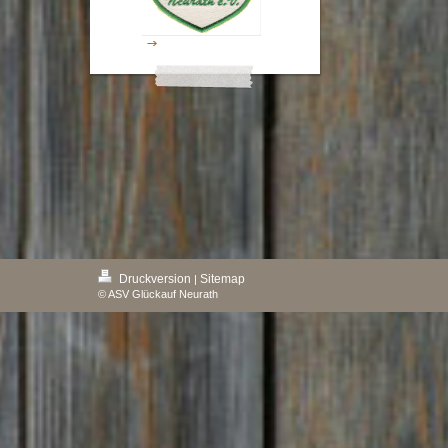
Druckversion
Sitemap
|
© ASV Glückauf Neurath