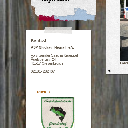
Kontakt:
ASV Glückauf Neurath e.V.
Vorsitzender Sascha Krueppel
Äuelsbergstr. 24
41517 Grevenbroich
Fore
02181- 282467
Teilen