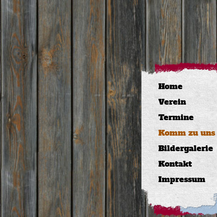
Home
Verein
Termine
Komm zu uns
Bildergalerie
Kontakt
Impressum