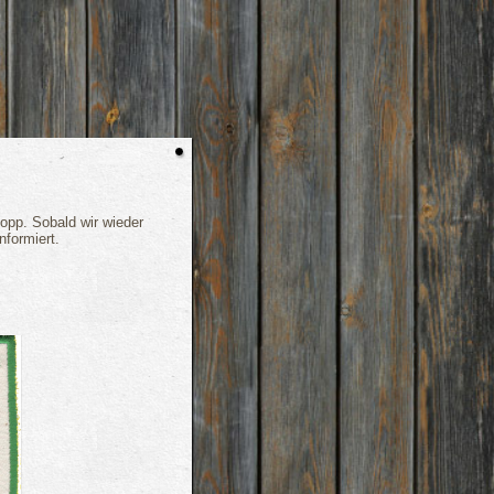
opp. Sobald wir wieder
nformiert.